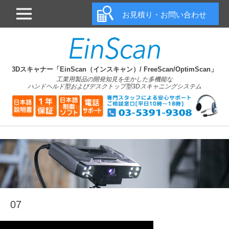
メインメニュー
お見積り・お問い合わせ
3Dスキャナー「EinScan（インスキャン）/ FreeScan/OptimScan」
工業用製品の開発知見を生かした多機能な
ハンドヘルド型およびデスクトップ型3Dスキャニングシステム
07