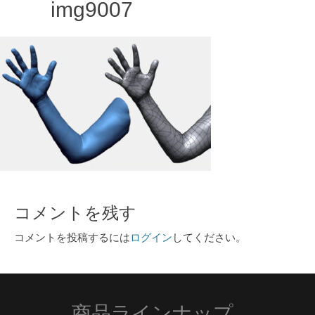
img9007
コメントを残す
コメントを投稿するには
ログイン
してください。
商品ラインナップ