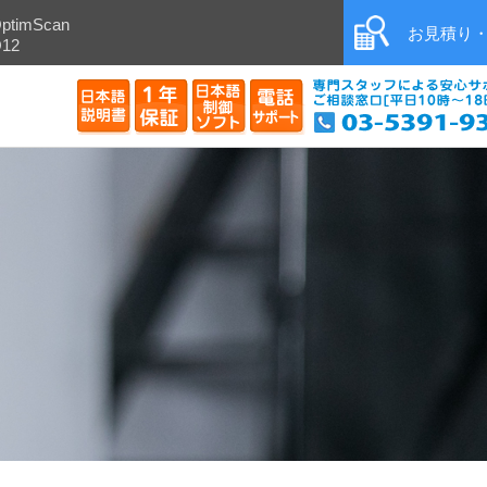
ptimScan
お見積り
12