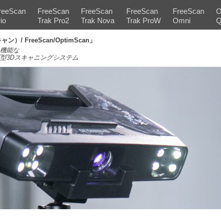
reeScan
FreeScan
FreeScan
FreeScan
FreeScan
O
io
Trak Pro2
Trak Nova
Trak ProW
Omni
Q
）/ FreeScan/OptimScan」
機能な
型3Dスキャニングシステム