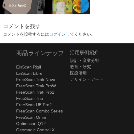
コメントを残す
コメントを投稿するには
ログイン
してください。
商品ラインナップ
活用事例紹介
設計・産業分野
教育・研究
EinScan Rigil
医療活用
EinScan Libre
デザイン・アート
FreeScan Trak Nova
FreeScan Trak ProW
FreeScan Trak Pro2
FreeScan Trio
FreeScan UE Pro2
FreeScan Combo Series
FreeScan Omni
Optimscan Q12
Geomagic Control X