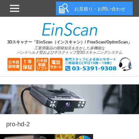
メインメニュー
お見積り・お問い合わせ
3Dスキャナー「EinScan（インスキャン）/ FreeScan/OptimScan」
工業用製品の開発知見を生かした多機能な
ハンドヘルド型およびデスクトップ型3Dスキャニングシステム
pro-hd-2